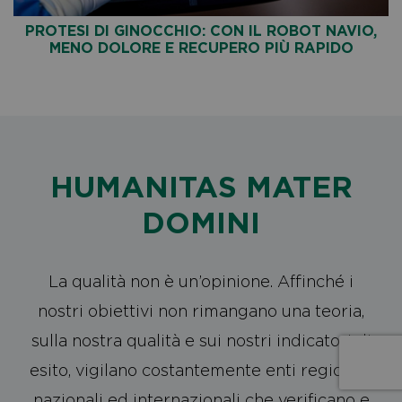
PROTESI DI GINOCCHIO: CON IL ROBOT NAVIO,
MENO DOLORE E RECUPERO PIÙ RAPIDO
HUMANITAS MATER
DOMINI
La qualità non è un’opinione. Affinché i
nostri obiettivi non rimangano una teoria,
sulla nostra qualità e sui nostri indicatori di
esito, vigilano costantemente enti regionali,
nazionali ed internazionali che verificano e