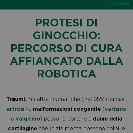
PROTESI DI
GINOCCHIO:
PERCORSO DI CURA
AFFIANCATO
DALLA
ROBOTICA
Traumi
, malattie reumatiche (nel 95% dei casi,
artrosi
) e
malformazioni congenite
(
varismo
o
valgismo
) possono portare a
danni della
cartilagine
che inizialmente possono colpire