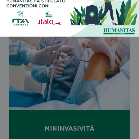
MININVASIVITÀ