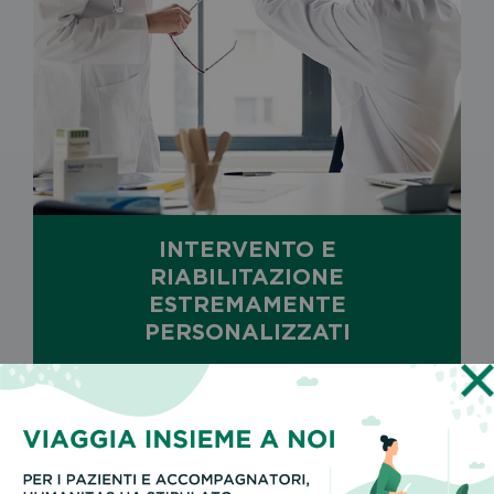
INTERVENTO E
RIABILITAZIONE
ESTREMAMENTE
PERSONALIZZATI