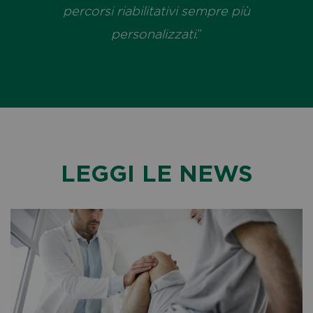
percorsi riabilitativi sempre più
personalizzati
.”
LEGGI LE NEWS